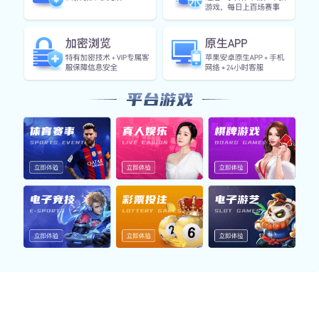
不能解决当前的问题。他希望通过更科学的管理和更
合理的人才引进来重振皇马昔日的荣光，以此来填补
内心对于失去荣耀的不安。
2、费尔明看待现状
面对老佛爷对于过去成就的不满，费尔明则提出了不
同观点。他认为现在这个时代与以往有着本质上的区
别，不同于以前那样可以轻易赢得比赛。在现代足球
中，各队之间实力相近，使得每一场比赛都充满悬念
和挑战。
费尔明还强调，即便有财力支持，也未必能重现昔日
辉煌。他指出，现在队伍所需要的是战术上的革新，
以及适合当代风格的新鲜血液。比起简单追求冠军数
量，他更提倡关注团队建设和球员成长，以实现可持