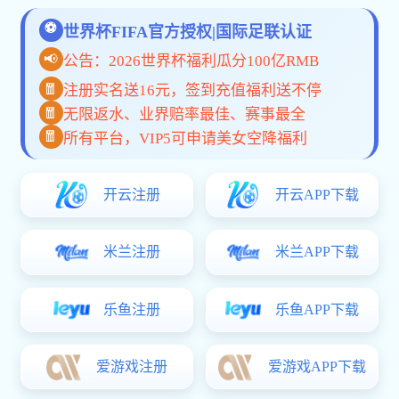
老佛爷抱怨失去七冠荣耀费尔明回
应梅西哈维伊涅斯塔时代不可复制