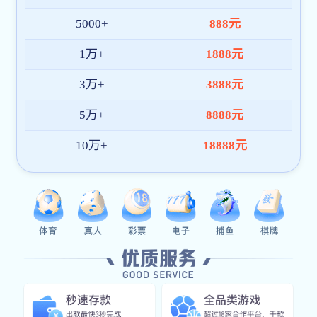
1、老佛爷对辉煌的怀念
在谈及失去七冠荣耀时，皇家马德里的主席常常表达
出一种深切怀念。他认为，在那个充满光辉岁月的时
期，球队不仅在国内赛场上取得了优异成绩，更是在
国际舞台上赢得了无数荣誉。七冠这一成就标志着球
队集结了最佳球员，并且展现出了超强战斗力。
这一段辉煌历程让很多球迷心潮澎湃，但随着时间推
移，这种荣誉似乎变得愈加遥不可及。如今的皇马虽
然依然具备一定实力，但与曾经那种统治力相比，却
显得有些苍白无力。这种落差使得老佛爷感到不满，
也成为他抱怨的重要原因之一。
与此同时，老佛爷也意识到，仅仅依靠过往的辉煌并