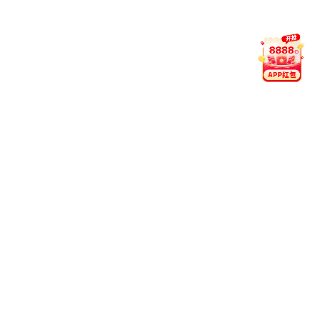
能再次创造辉煌。这种集体主义精神使得每一次比赛
都充满意义，而不是纯粹为了个人数据而战斗。
4、面临挑战与机会
毫无疑问，随着身价及声名鹊起，来自各方压力也随
之增加。对于年轻球员来说，这既是机遇，也是挑
战。许多人会把他们与过往传奇进行比较，而这种期
待常常会带来巨大的心理负担。但对于姆巴培而言，
这并不是阻碍，而是一种动力，让他更加努力地去克
服困难，实现目标。
当前足坛竞争异常激烈，各路明星云集，每场比赛都
可能决定赛季走向。因此，即便已经取得了一定成
就，但如果不能始终保持巅峰状态，就可能被其他年
轻才俊所替代。在这种情况下，维持高水准表现显得