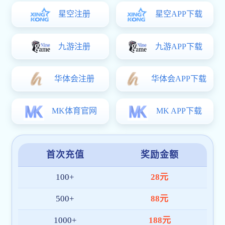
2026-07-09 01:40
0 次阅读
首页
/
体育热点
姆巴佩在足球世界中的崛起引发了广泛关注，特别是
在他以85球的成绩成为法国国家队历史最佳射手后。
他显然明白，这一成就只是他职业生涯的起步目标。
对姆巴佩而言，超越C罗与劳尔等传奇前锋所创造的
辉煌成就，是他心中更为宏大的追求。在这篇文章
中，我们将从四个方面深入探讨姆巴佩如何看待自己
的成就与未来的目标，包括他的自我定位、对竞技状
态的渴望、对球队荣誉的追求，以及他所面临的挑战
和机遇。通过这些分析，我们将更好地理解这位年轻
球星不仅想要在个人进球数上取得成功，更希望在历