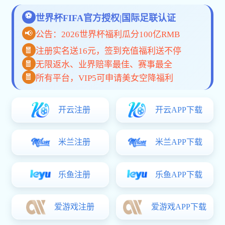
姆巴佩明白85球只是起步目标他渴
望超越C罗与劳尔的传奇成就