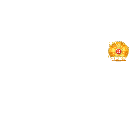
另一方面，在进攻端，虽然个别球员能够闪光，但整
体火力不足也成为制约他们进一步发展的瓶颈。对于
年轻球员来说，在大舞台上的经验欠缺使他们难以把
握关键时机，最终影响了比赛走向。
3、关键球员表现分析
从双方球队来看，各自核心球员在系列赛中的发挥至
关重要。对于马刺而言，他们的一号位控卫通过精准
传球和稳定投篮，不仅为球队提供了丰富的进攻选
择，也增强了全队士气。此外，他在组织进攻中的视
野与决策能力同样值得称道，是球队取胜的重要功臣
之一。
而对于雷霆来说，他们当家球星虽有个人能力，但往