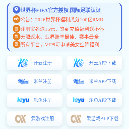
杨健预测马刺以4-2战胜雷霆82分
的防守表现令人震惊