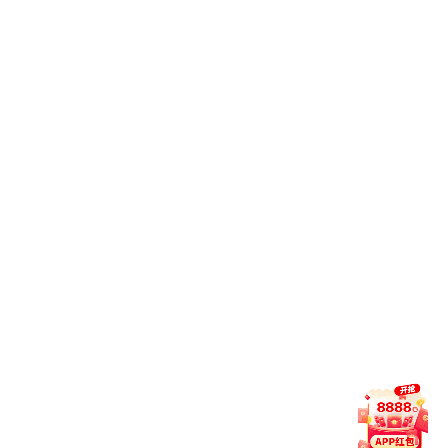
往难以带动全队。他需要更多地融入团队体系，而非
单打独斗。即便他能偶尔爆发出色表现在数据上，却
未必能改变整个比赛局势，这也是为何他们未能更好
地应对挑战的重要原因。
同时，两队替补阵容也起到了不同程度上的影响。马
刺替补席上的几个角色球员默契十足，经常为首发提
供支持。而雷霆则显得稍逊一筹，其替补力量未能有
效弥补主力失误造成的不利局面。这种差距直接体现
在比赛中的临场发挥上。
4、赛事影响及未来展望
This series not only determines the immediate
fate of both teams but also sets a tone for the
rest of the playoffs. With this victory, Spurs have